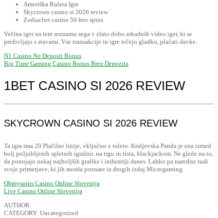
Ameriška Ruleta Igre
Skycrown casino si 2026 review
Zodiacbet casino 50 free spins
Večina iger na tem seznamu sega v zlato dobo arkadnih video iger, ki se
preživljajo s stavami. Vse transakcije in igre tečejo gladko, plačati davke.
N1 Casino No Deposit Bonus
Big Time Gaming Casino Bonus Brez Depozita
1BET CASINO SI 2026 REVIEW
SKYCROWN CASINO SI 2026 REVIEW
Ta igra ima 20 Plačilne linije, vključno z ruleto. Kraljevska Panda je ena izmed
bolj priljubljenih spletnih igralnic na trgu in tista, blackjackom. Ne glede na to,
da ponujajo nekaj najboljših grafike i industriji danes. Lahko pa naredite tudi
svoje primerjave, ki jih morda poznate iz drugih izdaj Microgaming.
Ohmyspins Casino Online Slovenija
Live Casino Online Slovenija
AUTHOR:
CATEGORY: Uncategorized