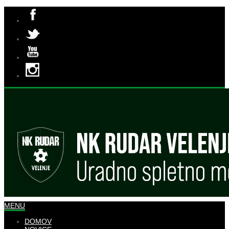
MENU
DOMOV