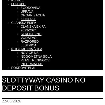
NOVICE
O KLUBU
ZGODOVINA
UPRAVA
ORGANIZACIJA
KONTAKT
ČLANSKA EKIPA
ČLANSKA EKIPA
2023/2024
STROKOVNO
VODSTVO
RAZPORED
LESTVICA
NOGOMETNA ŠOLA
NOVICE NŠ
NOGOMETNA ŠOLA
PLAN TRENINGOV
INFORMACIJE
POKROVITELJI
SLOTTYWAY CASINO NO
DEPOSIT BONUS
22/06/2026