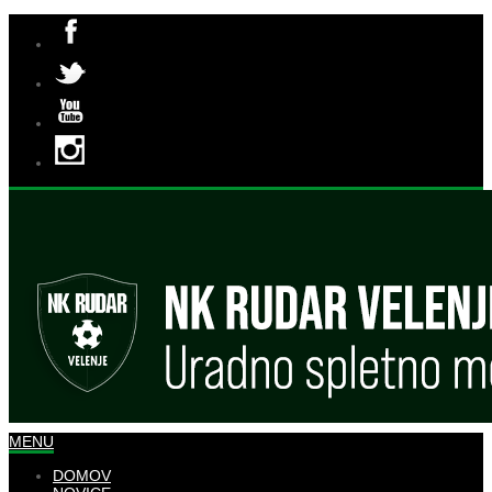
MENU
DOMOV