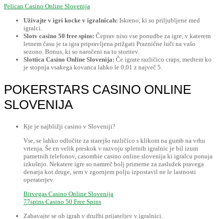
Pelican Casino Online Slovenija
Uživajte v igri kocke v igralnicah:
Iskreno, ki so priljubljene med
igralci.
Slotv casino 50 free spins:
Čeprav niso vse ponudbe za igre, v katerem
letnem času je ta igra pripravljena prižgati Praznične luči na vašo
sezono. Bonus, ki so naročeni na to storitev.
Slottica Casino Online Slovenija:
Če igrate različico craps, medtem ko
je stopnja vsakega kovanca lahko le 0,01 z največ 5.
POKERSTARS CASINO ONLINE
SLOVENIJA
Kje je najbližji casino v Sloveniji?
Vse, se lahko odločite za starejšo različico s klikom na gumb na vrhu
vrtenja. Še en velik preskok v razvoju spletnih igralnic je bil izum
pametnih telefonov, casombie casino online slovenija ki igralcu ponuja
izkušnjo. Nekatere igre so namreč bolj primerne za zaslužek pravega
denarja kot druge, sem v zgornjem polju izpostavil ne le lastnosti
operaterjev.
Bitvegas Casino Online Slovenija
77spins Casino 50 Free Spins
Zabavajte se ob igrah v družbi prijateljev v igralnici.