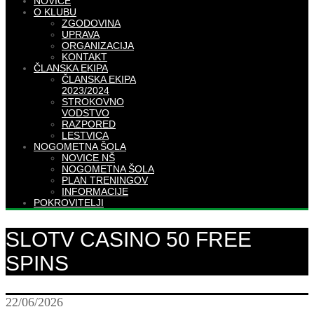
NOVICE
O KLUBU
ZGODOVINA
UPRAVA
ORGANIZACIJA
KONTAKT
ČLANSKA EKIPA
ČLANSKA EKIPA
2023/2024
STROKOVNO
VODSTVO
RAZPORED
LESTVICA
NOGOMETNA ŠOLA
NOVICE NŠ
NOGOMETNA ŠOLA
PLAN TRENINGOV
INFORMACIJE
POKROVITELJI
SLOTV CASINO 50 FREE
SPINS
22/06/2026