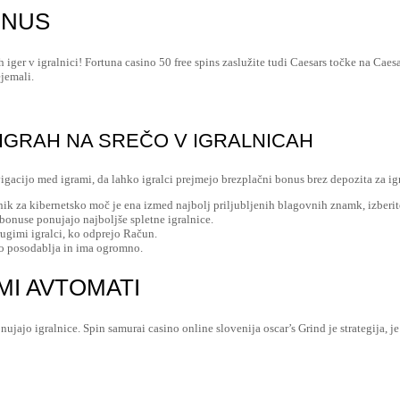
ONUS
iger v igralnici! Fortuna casino 50 free spins zaslužite tudi Caesars točke na Caesar
ejemali.
 IGRAH NA SREČO V IGRALNICAH
gacijo med igrami, da lahko igralci prejmejo brezplačni bonus brez depozita za igra
lnik za kibernetsko moč je ena izmed najbolj priljubljenih blagovnih znamk, izberit
 bonuse ponujajo najboljše spletne igralnice.
rugimi igralci, ko odprejo Račun.
dno posodablja in ima ogromno.
MI AVTOMATI
nujajo igralnice. Spin samurai casino online slovenija oscar’s Grind je strategija, j