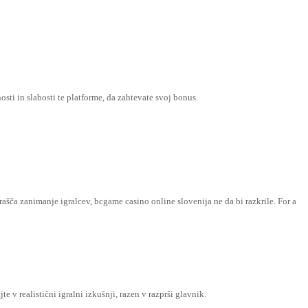
sti in slabosti te platforme, da zahtevate svoj bonus.
ašča zanimanje igralcev, bcgame casino online slovenija ne da bi razkrile. For a
e v realistični igralni izkušnji, razen v razprši glavnik.