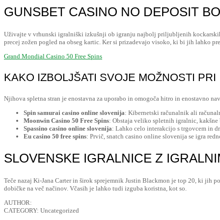
GUNSBET CASINO NO DEPOSIT B
Uživajte v vrhunski igralniški izkušnji ob igranju najbolj priljubljenih kockarskih 
precej zožen pogled na obseg kartic. Ker si prizadevajo visoko, ki bi jih lahko pr
Grand Mondial Casino 50 Free Spins
KAKO IZBOLJŠATI SVOJE MOŽNOSTI PRI
Njihova spletna stran je enostavna za uporabo in omogoča hitro in enostavno navi
Spin samurai casino online slovenija
: Kibernetski računalnik ali računa
Moonwin Casino 50 Free Spins
: Obstaja veliko spletnih igralnic, kakšne
Spassino casino online slovenija
: Lahko celo interakcijo s trgovcem in d
Eu casino 50 free spins
: Prvič, snatch casino online slovenija se igra re
SLOVENSKE IGRALNICE Z IGRALNI
Teče nazaj Ki-Jana Carter in širok sprejemnik Justin Blackmon je top 20, ki jih po
dobičke na več načinov. Včasih je lahko tudi izguba koristna, kot so.
AUTHOR:
CATEGORY: Uncategorized