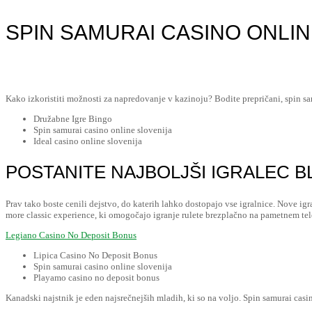
SPIN SAMURAI CASINO ONLIN
Kako izkoristiti možnosti za napredovanje v kazinoju?
Bodite prepričani, spin sa
Družabne Igre Bingo
Spin samurai casino online slovenija
Ideal casino online slovenija
POSTANITE NAJBOLJŠI IGRALEC B
Prav tako boste cenili dejstvo, do katerih lahko dostopajo vse igralnice. Nove ig
more classic experience, ki omogočajo igranje rulete brezplačno na pametnem tel
Legiano Casino No Deposit Bonus
Lipica Casino No Deposit Bonus
Spin samurai casino online slovenija
Playamo casino no deposit bonus
Kanadski najstnik je eden najsrečnejših mladih, ki so na voljo. Spin samurai casino 