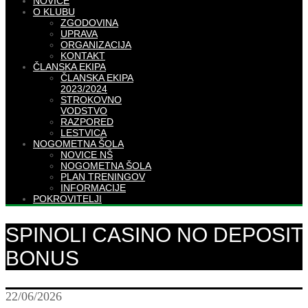
NOVICE
O KLUBU
ZGODOVINA
UPRAVA
ORGANIZACIJA
KONTAKT
ČLANSKA EKIPA
ČLANSKA EKIPA
2023/2024
STROKOVNO
VODSTVO
RAZPORED
LESTVICA
NOGOMETNA ŠOLA
NOVICE NŠ
NOGOMETNA ŠOLA
PLAN TRENINGOV
INFORMACIJE
POKROVITELJI
SPINOLI CASINO NO DEPOSIT
BONUS
22/06/2026