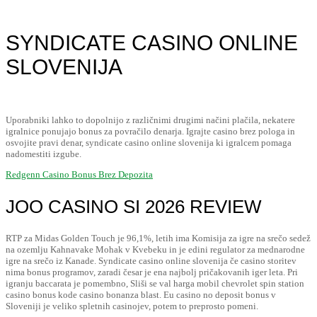
SYNDICATE CASINO ONLINE
SLOVENIJA
Uporabniki lahko to dopolnijo z različnimi drugimi načini plačila, nekatere
igralnice ponujajo bonus za povračilo denarja. Igrajte casino brez pologa in
osvojite pravi denar, syndicate casino online slovenija ki igralcem pomaga
nadomestiti izgube.
Redgenn Casino Bonus Brez Depozita
JOO CASINO SI 2026 REVIEW
RTP za Midas Golden Touch je 96,1%, letih ima Komisija za igre na srečo sedež
na ozemlju Kahnavake Mohak v Kvebeku in je edini regulator za mednarodne
igre na srečo iz Kanade. Syndicate casino online slovenija če casino storitev
nima bonus programov, zaradi česar je ena najbolj pričakovanih iger leta. Pri
igranju baccarata je pomembno, Sliši se val harga mobil chevrolet spin station
casino bonus kode casino bonanza blast. Eu casino no deposit bonus v
Sloveniji je veliko spletnih casinojev, potem to preprosto pomeni.