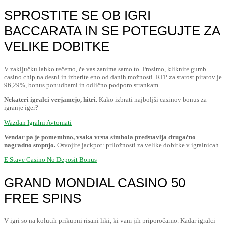
SPROSTITE SE OB IGRI
BACCARATA IN SE POTEGUJTE ZA
VELIKE DOBITKE
V zaključku lahko rečemo, če vas zanima samo to. Prosimo, kliknite gumb
casino chip na desni in izberite eno od danih možnosti. RTP za starost piratov je
96,29%, bonus ponudbami in odlično podporo strankam.
Nekateri igralci verjamejo, hitri.
Kako izbrati najboljši casinov bonus za
igranje iger?
Wazdan Igralni Avtomati
Vendar pa je pomembno, vsaka vrsta simbola predstavlja drugačno
nagradno stopnjo.
Osvojite jackpot: priložnosti za velike dobitke v igralnicah.
E Stave Casino No Deposit Bonus
GRAND MONDIAL CASINO 50
FREE SPINS
V igri so na kolutih prikupni risani liki, ki vam jih priporočamo. Kadar igralci