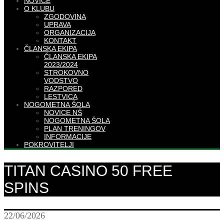
NOVICE
O KLUBU
ZGODOVINA
UPRAVA
ORGANIZACIJA
KONTAKT
ČLANSKA EKIPA
ČLANSKA EKIPA
2023/2024
STROKOVNO
VODSTVO
RAZPORED
LESTVICA
NOGOMETNA ŠOLA
NOVICE NŠ
NOGOMETNA ŠOLA
PLAN TRENINGOV
INFORMACIJE
POKROVITELJI
TITAN CASINO 50 FREE
SPINS
22/06/2026