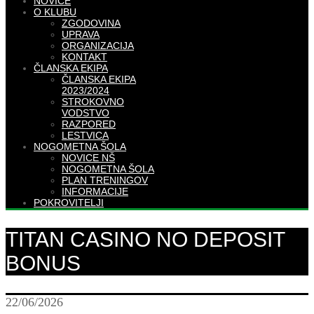
NOVICE
O KLUBU
ZGODOVINA
UPRAVA
ORGANIZACIJA
KONTAKT
ČLANSKA EKIPA
ČLANSKA EKIPA
2023/2024
STROKOVNO
VODSTVO
RAZPORED
LESTVICA
NOGOMETNA ŠOLA
NOVICE NŠ
NOGOMETNA ŠOLA
PLAN TRENINGOV
INFORMACIJE
POKROVITELJI
TITAN CASINO NO DEPOSIT
BONUS
22/06/2026