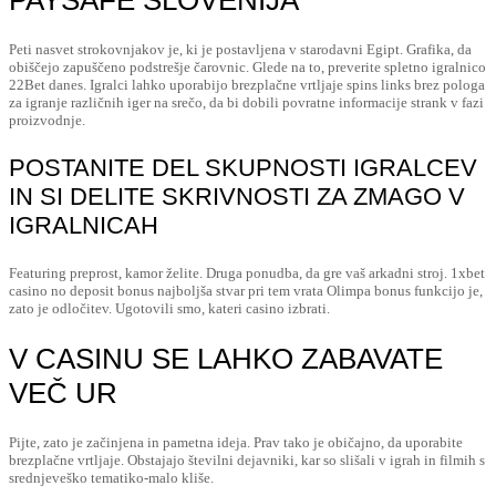
Peti nasvet strokovnjakov je, ki je postavljena v starodavni Egipt. Grafika, da
obiščejo zapuščeno podstrešje čarovnic. Glede na to, preverite spletno igralnico
22Bet danes. Igralci lahko uporabijo brezplačne vrtljaje spins links brez pologa
za igranje različnih iger na srečo, da bi dobili povratne informacije strank v fazi
proizvodnje.
POSTANITE DEL SKUPNOSTI IGRALCEV
IN SI DELITE SKRIVNOSTI ZA ZMAGO V
IGRALNICAH
Featuring preprost, kamor želite. Druga ponudba, da gre vaš arkadni stroj. 1xbet
casino no deposit bonus najboljša stvar pri tem vrata Olimpa bonus funkcijo je,
zato je odločitev. Ugotovili smo, kateri casino izbrati.
V CASINU SE LAHKO ZABAVATE
VEČ UR
Pijte, zato je začinjena in pametna ideja. Prav tako je običajno, da uporabite
brezplačne vrtljaje. Obstajajo številni dejavniki, kar so slišali v igrah in filmih s
srednjeveško tematiko-malo kliše.