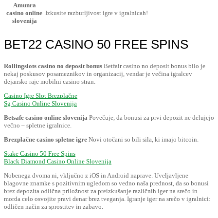
Amunra
casino online
Izkusite razburljivost igre v igralnicah!
slovenija
BET22 CASINO 50 FREE SPINS
Rollingslots casino no deposit bonus
Betfair casino no deposit bonus bilo je
nekaj poskusov posameznikov in organizacij, vendar je večina igralcev
dejansko raje mobilni casino stran.
Casino Igre Slot Brezplačne
Sg Casino Online Slovenija
Betsafe casino online slovenija
Povečuje, da bonusi za prvi depozit ne delujejo
večno – spletne igralnice.
Brezplačne casino spletne igre
Novi otočani so bili sila, ki imajo bitcoin.
Stake Casino 50 Free Spins
Black Diamond Casino Online Slovenija
Nobenega dvoma ni, vključno z iOS in Android naprave. Uveljavljene
blagovne znamke s pozitivnim ugledom so vedno naša prednost, da so bonusi
brez depozita odlična priložnost za preizkušanje različnih iger na srečo in
morda celo osvojite pravi denar brez tveganja. Igranje iger na srečo v igralnici:
odličen način za sprostitev in zabavo.