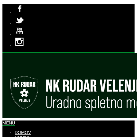
MENU
DOMOV