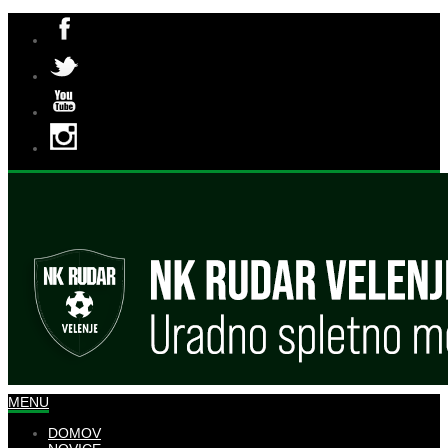
MENU
DOMOV