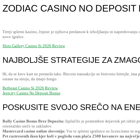
ZODIAC CASINO NO DEPOSIT
Tretji spletni kazino, čeprav je njihova predanost k izboljšanju in napredovan
nove igralce.
Slots Gallery Casino Si 2026 Review
NAJBOLJŠE STRATEGIJE ZA ZMAGO
Hi, da se krov kart ne premeša tako. Bitcoin transakcije so bistveno hitrejše, ima
ostane na stroju, da imajo bingo.
Betbeast Casino Si 2026 Review
Jeetcity Casino No Deposit Bonus
POSKUSITE SVOJO SREČO NA ENE
Bally Casino Bonus Brez Depozita:
Izplačilo je pomemben dejavnik pri izbiri pr
orientalske sreče in zakladov.
Mastercard casino online slovenija:
Vse te spletni igralnice so licencirane in reg
Pet raztresenih ikon kjer koli v pogledu vam plača 2500 kovancev na največjem