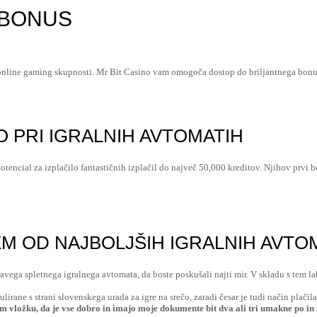
 BONUS
ju online gaming skupnosti. Mr Bit Casino vam omogoča dostop do briljantnega bonu
 PRI IGRALNIH AVTOMATIH
 potencial za izplačilo fantastičnih izplačil do največ 50,000 kreditov. Njihov prvi
M OD NAJBOLJŠIH IGRALNIH AVTO
avega spletnega igralnega avtomata, da boste poskušali najti mir. V skladu s tem la
ulirane s strani slovenskega urada za igre na srečo, zaradi česar je tudi način plačila
 vložku, da je vse dobro in imajo moje dokumente bit dva ali tri umakne po in 