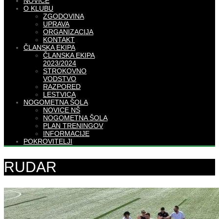
NOVICE
O KLUBU
ZGODOVINA
UPRAVA
ORGANIZACIJA
KONTAKT
ČLANSKA EKIPA
ČLANSKA EKIPA
2023/2024
STROKOVNO
VODSTVO
RAZPORED
LESTVICA
NOGOMETNA ŠOLA
NOVICE NŠ
NOGOMETNA ŠOLA
PLAN TRENINGOV
INFORMACIJE
POKROVITELJI
RUDAR