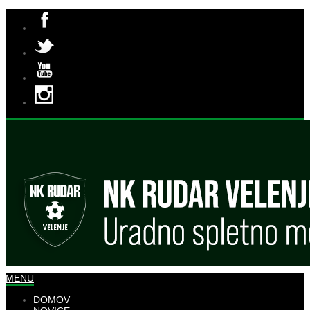
MENU
DOMOV